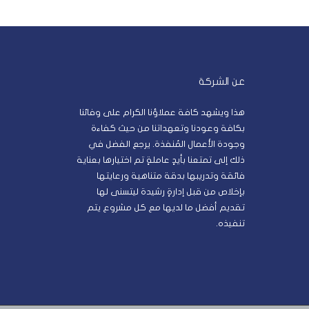
عن الشركة
هذا ويشهد كافة عملاؤنا الكرام على وفائنا
بكافة وعودنا وتعهداتنا من حيث كفاءة
وجودة الأعمال المُنفذة. يرجع الفضل في
ذلك إلى تمتعنا بأيدٍ عاملةٍ تم اختيارها بعناية
فائقة وتدريبها بدقة متناهية ورعايتها
بإخلاص من قبل إدارةٍ رشيدة ليتسنى لها
تقديم أفضل ما لديها مع كل مشروع يتم
تنفيذه.