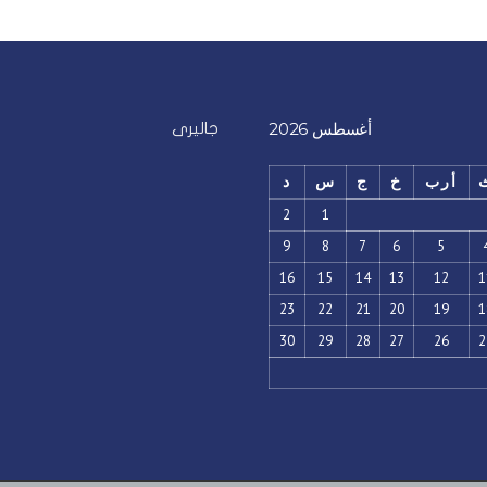
أغسطس 2026
جاليرى
أرب
خ
ج
س
د
2
1
9
8
7
6
5
16
15
14
13
12
1
23
22
21
20
19
1
30
29
28
27
26
2