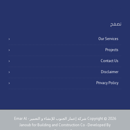
« مايو
تصفح
Our Services
Projects
Contact Us
Disclaimer
Privacy Policy
Copyright © 2026 شركة إعمار الجنوب للإنشاء و التعمير - Emar Al
Janoub for Building and Construction Co - Developed By