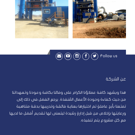
Follow us
عن الشركة
هذا ويشهد كافة عملاؤنا الكرام على وفائنا بكافة وعودنا وتعهداتنا
من حيث كفاءة وجودة الأعمال المُنفذة. يرجع الفضل في ذلك إلى
تمتعنا بأيدٍ عاملةٍ تم اختيارها بعناية فائقة وتدريبها بدقة متناهية
ورعايتها بإخلاص من قبل إدارةٍ رشيدة ليتسنى لها تقديم أفضل ما لديها
مع كل مشروع يتم تنفيذه.