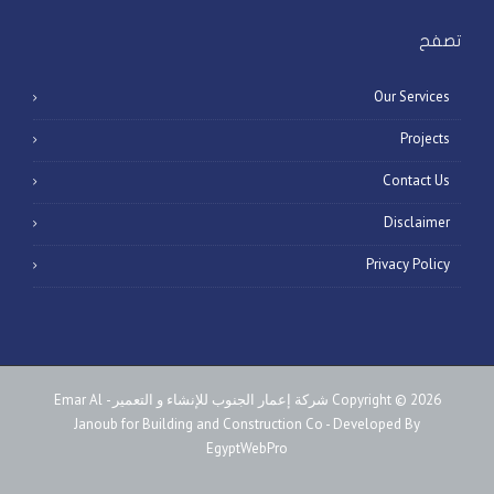
تصفح
Our Services
Projects
Contact Us
Disclaimer
Privacy Policy
Copyright © 2026 شركة إعمار الجنوب للإنشاء و التعمير - Emar Al
Janoub for Building and Construction Co - Developed By
EgyptWebPro